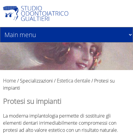
Jump to navigation
Home
/
Specializzazioni
/
Estetica dentale
/
Protesi su
impianti
T
Protesi su impianti
u
La moderna implantologia permette di sostituire gli
s
elementi dentari irrimediabilmente compromessi con
protesi ad alto valore estetico con un risultato naturale.