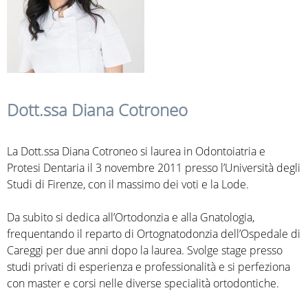
e
i
q
u
Dott.ssa Diana Cotroneo
i
La Dott.ssa Diana Cotroneo si laurea in Odontoiatria e
Protesi Dentaria il 3 novembre 2011 presso l’Università degli
Studi di Firenze, con il massimo dei voti e la Lode.
Da subito si dedica all’Ortodonzia e alla Gnatologia,
frequentando il reparto di Ortognatodonzia dell’Ospedale di
Careggi per due anni dopo la laurea. Svolge stage presso
studi privati di esperienza e professionalità e si perfeziona
con master e corsi nelle diverse specialità ortodontiche.