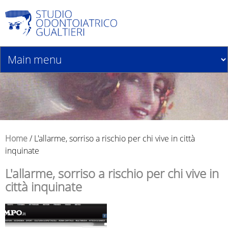
Jump to navigation
Home
/
L'allarme, sorriso a rischio per chi vive in città
inquinate
T
L'allarme, sorriso a rischio per chi vive in
u
città inquinate
s